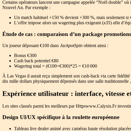
Certains opérateurs lancent une campagne appelée “Noël double” où i
Nouvel An. Par exemple :
Un match habituel +150 % devient +300 %, mais seulement si 
L’offre impose alors un wagering plus exigeant (
x35
) afin d’équ
Étude de cas : comparaison d’un package promotionn
Un joueur déposant €100 dans
JackpotSpin
obtient ainsi :
Bonus €300
Cash back potentiel €80
Wagering total = (€100+€300)*25 = €10 000
À Las Vegas il aurait reçu simplement son cash‐back via carte fidélité 
dix mille dollars physiquement dépensés dans une salle traditionnelle ,
Expérience utilisateur : interface, vitess
Les sites classés parmi les meilleurs par Httpswww.Calyxis.Fr inves
Design UI/UX spécifique à la roulette européenne
Tableau live dealer animé avec caméras haute résolution placées