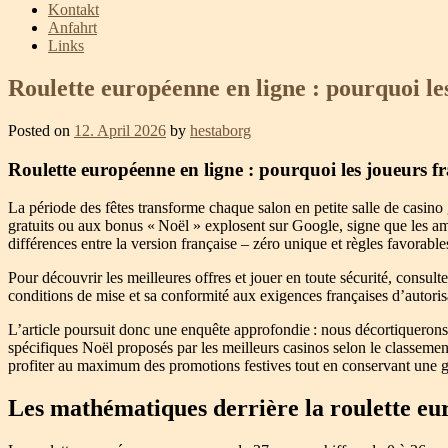
Kontakt
Anfahrt
Links
Roulette européenne en ligne : pourquoi les
Posted on
12. April 2026
by
hestaborg
Roulette européenne en ligne : pourquoi les joueurs fra
La période des fêtes transforme chaque salon en petite salle de casino
gratuits ou aux bonus « Noël » explosent sur Google, signe que les a
différences entre la version française – zéro unique et règles favorabl
Pour découvrir les meilleures offres et jouer en toute sécurité, consul
conditions de mise et sa conformité aux exigences françaises d’auto
L’article poursuit donc une enquête approfondie : nous décortiquerons
spécifiques Noël proposés par les meilleurs casinos selon le classemen
profiter au maximum des promotions festives tout en conservant une g
Les mathématiques derrière la roulette eu