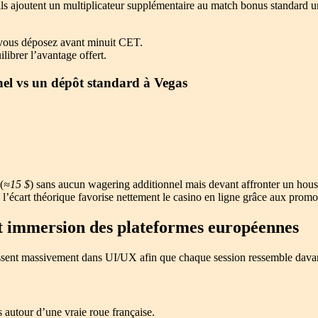
ls ajoutent un multiplicateur supplémentaire au match bonus standard u
vous déposez avant minuit CET.
ilibrer l’avantage offert.
el vs un dépôt standard à Vegas
(
≈15 $
) sans aucun wagering additionnel mais devant affronter un hou
 l’écart théorique favorise nettement le casino en ligne grâce aux promo
e et immersion des plateformes européennes
tissent massivement dans UI/UX afin que chaque session ressemble dava
 autour d’une vraie roue française.