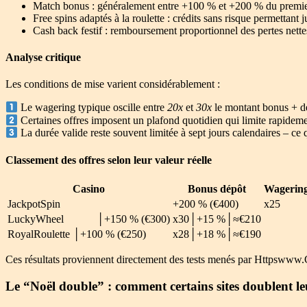
Match bonus : généralement entre +100 % et +200 % du premie
Free spins adaptés à la roulette : crédits sans risque permettant
Cash back festif : remboursement proportionnel des pertes nettes
Analyse critique
Les conditions de mise varient considérablement :
Le wagering typique oscille entre
20x
et
30x
le montant bonus + dép
Certaines offres imposent un plafond quotidien qui limite rapidement
La durée valide reste souvent limitée à sept jours calendaires – ce 
Classement des offres selon leur valeur réelle
Casino
Bonus dépôt
Wagerin
JackpotSpin
+200 % (€400)
x25
LuckyWheel │+150 % (€300)
x30│+15 %│≈€210
RoyalRoulette │+100 % (€250)
x28│+18 %│≈€190
Ces résultats proviennent directement des tests menés par Httpswww.
Le “Noël double” : comment certains sites doublent le