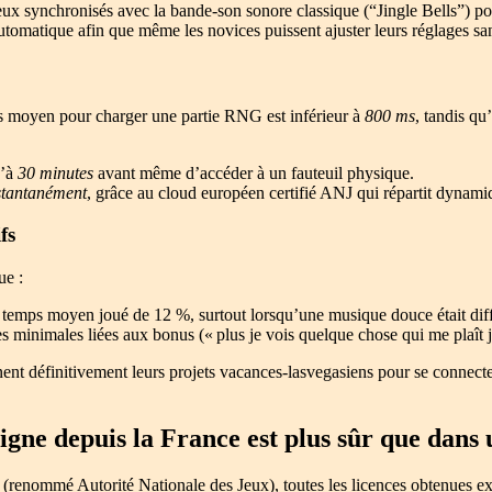
eux synchronisés avec la bande‑son sonore classique (“Jingle Bells”) po
automatique afin que même les novices puissent ajuster leurs réglages sa
 moyen pour charger une partie RNG est inférieur à
800 ms
, tandis qu
u’à
30 minutes
avant même d’accéder à un fauteuil physique.
stantanément
, grâce au cloud européen certifié ANJ qui répartit dynami
fs
ue :
 temps moyen joué de 12 %, surtout lorsqu’une musique douce était diff
s minimales liées aux bonus (« plus je vois quelque chose qui me plaît j
nt définitivement leurs projets vacances-lasvegasiens pour se connecter
ligne depuis la France est plus sûr que dans
renommé Autorité Nationale des Jeux), toutes les licences obtenues ex