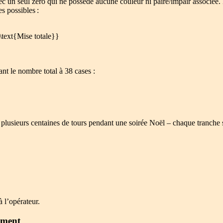
c un seul zéro qui ne possède aucune couleur ni paire/impair associée. 
s possibles :
\text{Mise totale}}
nt le nombre total à 38 cases :
 plusieurs centaines de tours pendant une soirée Noël – chaque tranche 
 l’opérateur.
ement