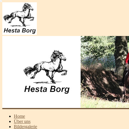
Home
Über uns
Bildergalerie