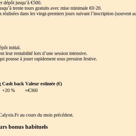
r dépôt jusqu’à €500.
 jusqu’à trente tours gratuits avec mise minimale €0·20.
 réalisées dans les vingt‑premiers jours suivant l’inscription (souvent 
ôt initial.
 leur rentabilité lors d’une session intensive.
qui pousse à jouer rapidement sous pression festive.
g
Cash back
Valeur estimée (€)
+20 %
≈€360
Calyxis.Fr au cours du mois précédent.
urs bonus habituels