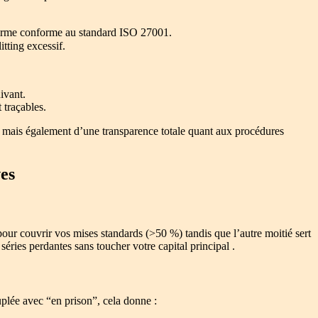
forme conforme au standard ISO 27001.
tting excessif.
ivant.
 traçables.
mais également d’une transparence totale quant aux procédures
ves
our couvrir vos mises standards (>50 %) tandis que l’autre moitié sert
ries perdantes sans toucher votre capital principal .
plée avec “en prison”, cela donne :