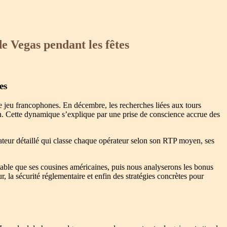
de Vegas pendant les fêtes
es
de jeu francophones. En décembre, les recherches liées aux tours
n. Cette dynamique s’explique par une prise de conscience accrue des
ateur détaillé qui classe chaque opérateur selon son RTP moyen, ses
table que ses cousines américaines, puis nous analyserons les bonus
 la sécurité réglementaire et enfin des stratégies concrètes pour