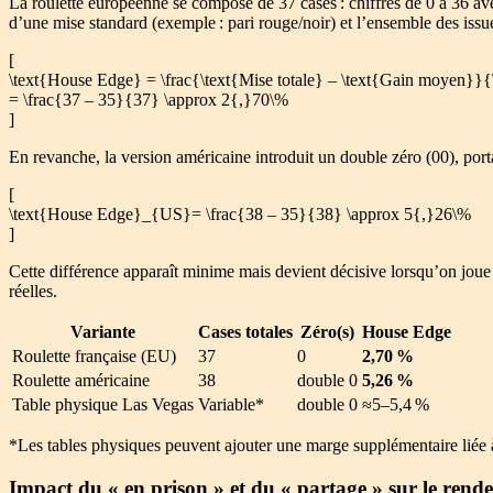
La roulette européenne se compose de 37 cases : chiffres de 0 à 36 ave
d’une mise standard (exemple : pari rouge/noir) et l’ensemble des issue
[
\text{House Edge} = \frac{\text{Mise totale} – \text{Gain moyen}}{
= \frac{37 – 35}{37} \approx 2{,}70\%
]
En revanche, la version américaine introduit un double zéro (00), porta
[
\text{House Edge}_{US}= \frac{38 – 35}{38} \approx 5{,}26\%
]
Cette différence apparaît minime mais devient décisive lorsqu’on joue
réelles.
Variante
Cases totales
Zéro(s)
House Edge
Roulette française (EU)
37
0
2,70 %
Roulette américaine
38
double 0
5,26 %
Table physique Las Vegas
Variable*
double 0
≈5–5,4 %
*Les tables physiques peuvent ajouter une marge supplémentaire liée à
Impact du « en prison » et du « partage » sur le rend