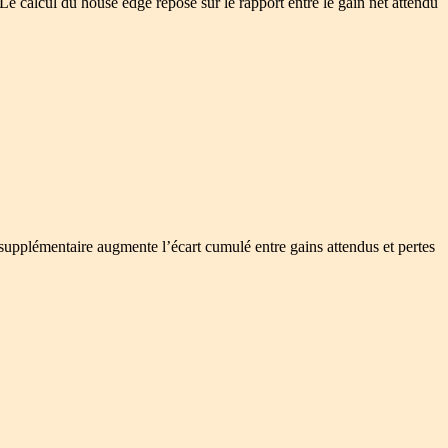
Le calcul du house edge repose sur le rapport entre le gain net attendu
supplémentaire augmente l’écart cumulé entre gains attendus et pertes