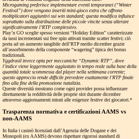
Microgaming preferisce implementare eventi temporanei (“Winter
Festival”) dove vengono inseriti mini‑gioco extra che offrono
moltiplicatori aggiuntivi sui win standard; questa modifica influisce
soprattutto sulla distribuzione delle piccole vincite senza alterare
significativamente l’RTP complessivo.
Play’n GO sceglie spesso versioni “Holiday Edition” caratterizzate
da tassi incrementati sui free spin attivati tramite scatter festivi; ciò
porta ad un aumento tangibile dell’RTP medio dicembre grazie
all’assorbimento della componente “wagering” tipica dei bonus
tradizionali.
Yggdrasil invece opta per meccaniche “Dynamic RTP”, dove
l’indice viene leggermente aggiustato in tempo reale sulla base della
quantità totale scommessa dal player nella settimana corrente;
questo approccio rende difficile prevedere esattamente l’RTP finale
fino alla fine della promozione natalizia.
Queste diversità mostrano come ogni provider possa influenzare
direttamente la redditività delle proprie slot durante dicembre
attraverso aggiornamenti mirati alle esigenze festive dei giocatori.*
Trasparenza normativa e certificazioni AAMS vs
non‑AAMS
In Italia i casinò licenziati dall’Agenzia delle Dogane e dei
Monopoli (ex AAMS) devono rispettare rigorosi standard di