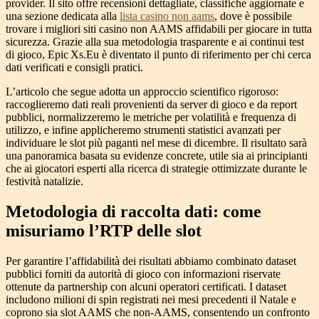
provider. Il sito offre recensioni dettagliate, classifiche aggiornate e
una sezione dedicata alla
lista casino non aams
, dove è possibile
trovare i migliori siti casino non AAMS affidabili per giocare in tutta
sicurezza. Grazie alla sua metodologia trasparente e ai continui test
di gioco, Epic Xs.Eu è diventato il punto di riferimento per chi cerca
dati verificati e consigli pratici.
L’articolo che segue adotta un approccio scientifico rigoroso:
raccoglieremo dati reali provenienti da server di gioco e da report
pubblici, normalizzeremo le metriche per volatilità e frequenza di
utilizzo, e infine applicheremo strumenti statistici avanzati per
individuare le slot più paganti nel mese di dicembre. Il risultato sarà
una panoramica basata su evidenze concrete, utile sia ai principianti
che ai giocatori esperti alla ricerca di strategie ottimizzate durante le
festività natalizie.
Metodologia di raccolta dati: come
misuriamo l’RTP delle slot
Per garantire l’affidabilità dei risultati abbiamo combinato dataset
pubblici forniti da autorità di gioco con informazioni riservate
ottenute da partnership con alcuni operatori certificati. I dataset
includono milioni di spin registrati nei mesi precedenti il Natale e
coprono sia slot AAMS che non‑AAMS, consentendo un confronto