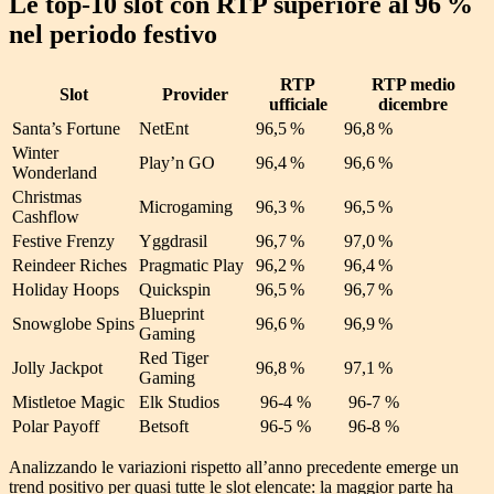
Le top‑10 slot con RTP superiore al 96 %
nel periodo festivo
RTP
RTP medio
Slot
Provider
ufficiale
dicembre
Santa’s Fortune
NetEnt
96,5 %
96,8 %
Winter
Play’n GO
96,4 %
96,6 %
Wonderland
Christmas
Microgaming
96,3 %
96,5 %
Cashflow
Festive Frenzy
Yggdrasil
96,7 %
97,0 %
Reindeer Riches
Pragmatic Play
96,2 %
96,4 %
Holiday Hoops
Quickspin
96,5 %
96,7 %
Blueprint
Snowglobe Spins
96,6 %
96,9 %
Gaming
Red Tiger
Jolly Jackpot
96,8 %
97,1 %
Gaming
Mistletoe Magic
Elk Studios
96‑4 %
96‑7 %
Polar Payoff
Betsoft
96‑5 %
96‑8 %
Analizzando le variazioni rispetto all’anno precedente emerge un
trend positivo per quasi tutte le slot elencate: la maggior parte ha