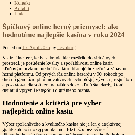
Kontakt
Anfahrt
Links
Špičkový online herný priemysel: ako
hodnotíme najlepšie kasína v roku 2024
Posted on
15. April 2025
by
hestaborg
V digitálnej ére, kedy sa hranie hier rozšírilo do virtuálnych
prostredí, je posúdenie kvality a spoľahlivosti online kasín
kľúčovým prvkom pre hráčov, ktorí hľadajú bezpečnú a zábavnú
hernú platformu. Od prvých fáz online hazardu v 90. rokoch po
dnešnú generáciu plnú inovatívnych technológií, vývojári, regulátori
a poskytovatelia softvéru neustále zdokonaľujú štandardy, ktoré
definujú vplyvnú kategóriu digitálneho hrania.
Hodnotenie a kritériá pre výber
najlepších online kasín
Výber spoľahlivého a kvalitného kasína nie je len o atraktívnej
grafike alebo širokej ponuke hier. Ide tiež o bezpečnosť,
dôveryhodnosť a férovo spravované herné prostredie. Podrobné