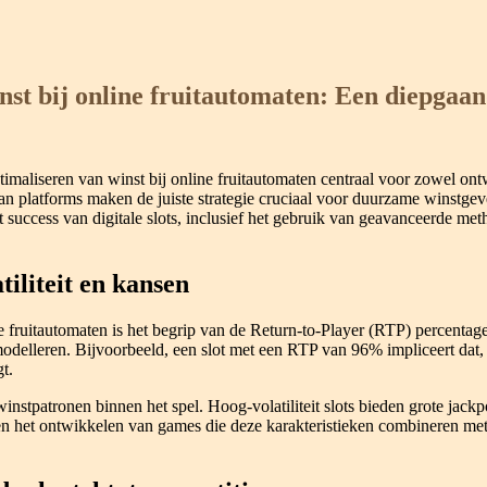
nst bij online fruitautomaten: Een diepgaan
ptimaliseren van winst bij online fruitautomaten centraal voor zowel on
 platforms maken de juiste strategie cruciaal voor duurzame winstgev
t success van digitale slots, inclusief het gebruik van geavanceerde m
iliteit en kansen
 fruitautomaten is het begrip van de
Return-to-Player
(RTP) percentage.
 modelleren. Bijvoorbeeld, een slot met een RTP van 96% impliceert da
t.
 winstpatronen binnen het spel. Hoog-volatiliteit slots bieden grote jackp
op en het ontwikkelen van games die deze karakteristieken combineren me