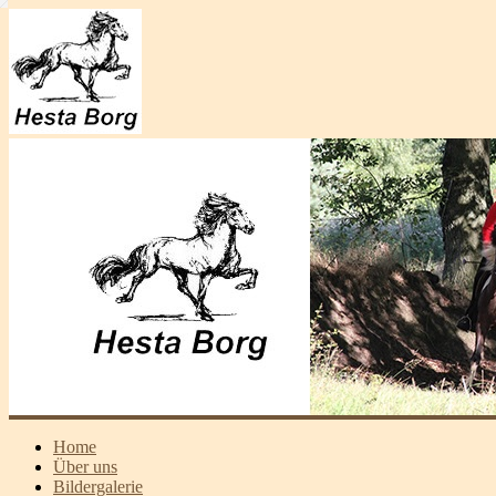
Home
Über uns
Bildergalerie