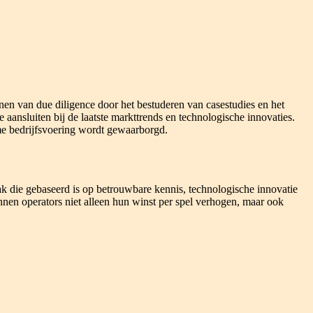
enen van due diligence door het bestuderen van casestudies en het
 aansluiten bij de laatste markttrends en technologische innovaties.
ame bedrijfsvoering wordt gewaarborgd.
ak die gebaseerd is op betrouwbare kennis, technologische innovatie
nen operators niet alleen hun winst per spel verhogen, maar ook