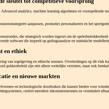
de sleutel tot competitieve voorsprong
eel. Advanced analytics, machine learning algoritmen en voorspellende 
sioenstrategieën aanpassen, promoties personaliseren en het speelgedrag 
bonusrondes, die strategisch worden ingezet om de spelerbetrokkenheid t
erde software die inspeelt op gedragsanalyse en statistische modelleri
t en ethiek
ng van regelgeving en ethische normen. Overtredingen op dit vlak kunne
oord gokkenbeleid zijn niet alleen wettelijke vereisten, maar ook fund
ficatie en nieuwe markten
elvormen en technologische doorbraken die kansen bieden voor winstma
bettingsystemen, creëert meerdere inkomstenstromen en vermindert afhan