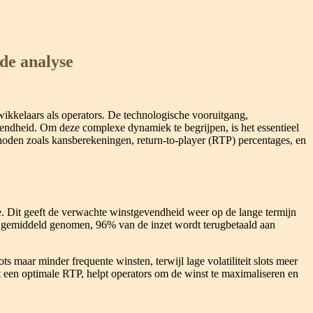
de analyse
twikkelaars als operators. De technologische vooruitgang,
endheid. Om deze complexe dynamiek te begrijpen, is het essentieel
ethoden zoals kansberekeningen, return-to-player (RTP) percentages, en
 Dit geeft de verwachte winstgevendheid weer op de lange termijn
t, gemiddeld genomen, 96% van de inzet wordt terugbetaald aan
ots maar minder frequente winsten, terwijl lage volatiliteit slots meer
t een optimale RTP, helpt operators om de winst te maximaliseren en