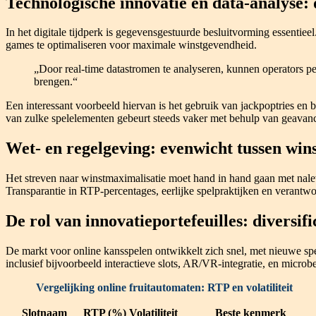
Technologische innovatie en data-analyse: 
In het digitale tijdperk is gegevensgestuurde besluitvorming essenti
games te optimaliseren voor maximale winstgevendheid.
„Door real-time datastromen te analyseren, kunnen operators pen
brengen.“
Een interessant voorbeeld hiervan is het gebruik van jackpoptries en 
van zulke spelelementen gebeurt steeds vaker met behulp van geavance
Wet- en regelgeving: evenwicht tussen wins
Het streven naar winstmaximalisatie moet hand in hand gaan met nalevi
Transparantie in RTP-percentages, eerlijke spelpraktijken en verantw
De rol van innovatieportefeuilles: diversi
De markt voor online kansspelen ontwikkelt zich snel, met nieuwe sp
inclusief bijvoorbeeld interactieve slots, AR/VR-integratie, en micro
Vergelijking online fruitautomaten: RTP en volatiliteit
Slotnaam
RTP (%)
Volatiliteit
Beste kenmerk