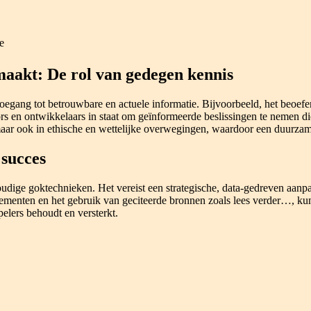
e
 maakt: De rol van gedegen kennis
t toegang tot betrouwbare en actuele informatie. Bijvoorbeeld, het beoef
ors en ontwikkelaars in staat om geïnformeerde beslissingen te nemen die
, maar ook in ethische en wettelijke overwegingen, waardoor een duurz
 succes
voudige goktechnieken. Het vereist een strategische, data-gedreven aanp
ementen en het gebruik van geciteerde bronnen zoals lees verder…, kun
elers behoudt en versterkt.