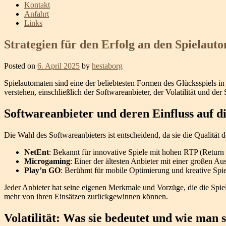
Kontakt
Anfahrt
Links
Strategien für den Erfolg an den Spielaut
Posted on
6. April 2025
by
hestaborg
Spielautomaten sind eine der beliebtesten Formen des Glücksspiels in
verstehen, einschließlich der Softwareanbieter, der Volatilität und d
Softwareanbieter und deren Einfluss auf d
Die Wahl des Softwareanbieters ist entscheidend, da sie die Qualität 
NetEnt
: Bekannt für innovative Spiele mit hohen RTP (Return 
Microgaming
: Einer der ältesten Anbieter mit einer großen A
Play’n GO
: Berühmt für mobile Optimierung und kreative Spi
Jeder Anbieter hat seine eigenen Merkmale und Vorzüge, die die Spiel
mehr von ihren Einsätzen zurückgewinnen können.
Volatilität: Was sie bedeutet und wie man s