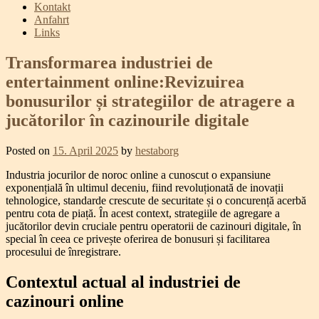
Kontakt
Anfahrt
Links
Transformarea industriei de
entertainment online:Revizuirea
bonusurilor și strategiilor de atragere a
jucătorilor în cazinourile digitale
Posted on
15. April 2025
by
hestaborg
Industria jocurilor de noroc online a cunoscut o expansiune
exponențială în ultimul deceniu, fiind revoluționată de inovații
tehnologice, standarde crescute de securitate și o concurență acerbă
pentru cota de piață. În acest context, strategiile de agregare a
jucătorilor devin cruciale pentru operatorii de cazinouri digitale, în
special în ceea ce privește oferirea de bonusuri și facilitarea
procesului de înregistrare.
Contextul actual al industriei de
cazinouri online