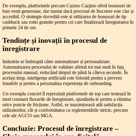
De exemplu, platformele precum Cazino Cazjino oferă bonusuri de
bun venit generoase, dar numai dacă procesul de înscriere este clar și
accesibil. O strategie dovedită este și utilizarea de bonusuri de tip
cashback sau rotiri gratuite pentru cei care finalizează înregistrarea în
primele 24 de ore.
Tendințe și inovații în procesul de
înregistrare
Industria se îndreaptă către automatizare și personalizare.
Automatizarea procesului de validare afirmă tot mai mult în fața
procesului manual, reducând timpul de până la câteva secunde. În
același timp, inteligența artificială este folosită pentru a preveni
fraudele și pentru a personaliza experiența de onboarding.
Un exemplu concret îl reprezintă platformele de top care testează în
mod constant fluxurile de înregistrare, ajustându-le pentru a elimina
orice puncte de fricțiune. Astfel, se maximizează atât satisfacția
utilizatorilor, cât și conformitatea cu reglementările stricte, precum
cele ale AGCO sau MGA.
Concluzie: Procesul de înregistrare –