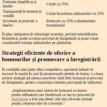
Formular simplificat și
Crește cu 35%
intuitiv
Transparență în termeni și
Crește încrederea utilizatorilor cu 25%
condiții
Securitate și protecție a
Reducere cu 15% a abandonului
datelor
formularului
În plus, integrarea de tehnologii avansate, precum autentificarea
biometrică, poate accelera procesul de înregistrare și poate crește
considerabil retenția utilizatorilor pe platformă.
Strategii eficiente de oferire a
bonusurilor și promovare a înregistrării
În condițiile unei piețe ultra-competitive, operatorii trebuie să
inoveze în modul în care își promovează ofertele de bonus. La baza
acestor strategii stă adesea asocierea clară între bonusuri și procesul
de înregistrare, pentru a maximiza valoarea percepută de utilizatori.
„Implementarea unui sistem de bonusuri exclusive
pentru utilizatorii care finalizează cu succes procesul de
Inregistrare
a fost una dintre cele mai eficiente metode
pentru creșterea ratei de conversie.“