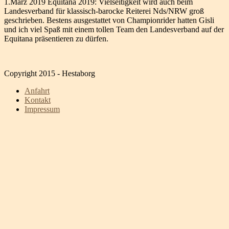
1.März 2019 Equitana 2019: Vielseitigkeit wird auch beim
Landesverband für klassisch-barocke Reiterei Nds/NRW groß
geschrieben. Bestens ausgestattet von Championrider hatten Gisli
und ich viel Spaß mit einem tollen Team den Landesverband auf der
Equitana präsentieren zu dürfen.
Copyright 2015 - Hestaborg
Anfahrt
Kontakt
Impressum