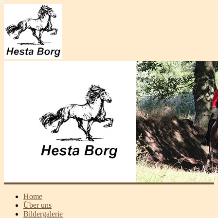
Home
Über uns
Bildergalerie