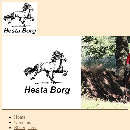
Home
Über uns
Bildergalerie