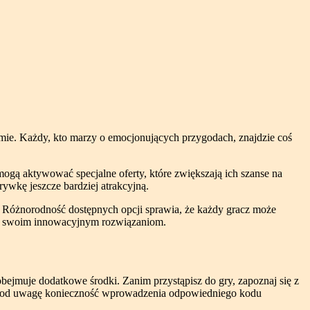
mie. Każdy, kto marzy o emocjonujących przygodach, znajdzie coś
ogą aktywować specjalne oferty, które zwiększają ich szanse na
ywkę jeszcze bardziej atrakcyjną.
eń. Różnorodność dostępnych opcji sprawia, że każdy gracz może
ięki swoim innowacyjnym rozwiązaniom.
obejmuje dodatkowe środki. Zanim przystąpisz do gry, zapoznaj się z
e pod uwagę konieczność wprowadzenia odpowiedniego kodu