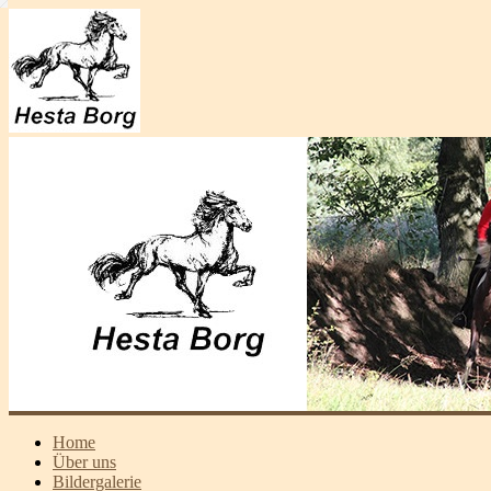
Home
Über uns
Bildergalerie