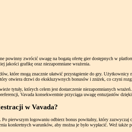
e powinny zwrócić uwagę na bogatą ofertę gier dostępnych w platfor
iej jakości grafikę oraz niezapomniane wrażenia.
dów, które mogą znacznie ułatwić przystąpienie do gry. Użytkownicy m
który otwiera drzwi do ekskluzywnych bonusów i zniżek, co czyni rozgr
c świeże tytuły, których celem jest dostarczenie niezapomnianych wraż
od preferencji, Vavada konsekwentnie przyciąga uwagę entuzjastów dz
jestracji w Vavada?
ji. Po pierwszym logowaniu odbierz bonus powitalny, który zazwyczaj 
ienia konkretnych warunków, aby można je było wypłacić. Weź takż