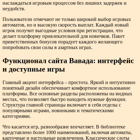
наслаждаться игровым процессом без лишних задержек и
неудобств.
Пользователи отмечают не только широкий выбор игровых
автоматов, но и высокую скорость выплат. Каждый новый
игрок получит выгодные условия при регистрации, что
делает платформу привлекательной для новичков. Пакет
приветственных бонусов порадует каждого желающего
попробовать свои силы в азартных играх.
Функционал сайта Вавада: интерфейс
и доступные игры
Главный акцент интерфейса – простота. Яркий и интуитивно
понятный дизайн обеспечивает комфортное использование
платформы. Все основные разделы расположены на видных
местах, что позволяет быстро находить нужные функции.
Структура главной страницы включает в себя отделы с
популярными играми, новинками и тематическими
категориями.
Что касается игр, разнообразие впечатляет. В библиотеке
представлено более 1000 наименований, включая автоматы,
карточные и настольные развлечения. Классические слоты