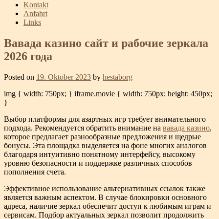
Kontakt
Anfahrt
Links
Вавада казино сайт и рабочие зеркала
2026 года
Posted on
19. Oktober 2023
by
hestaborg
img { width: 750px; } iframe.movie { width: 750px; height: 450px;
}
Выбор платформы для азартных игр требует внимательного
подхода. Рекомендуется обратить внимание на
вавада казино
,
которое предлагает разнообразные предложения и щедрые
бонусы. Эта площадка выделяется на фоне многих аналогов
благодаря интуитивно понятному интерфейсу, высокому
уровню безопасности и поддержке различных способов
пополнения счета.
Эффективное использование альтернативных ссылок также
является важным аспектом. В случае блокировки основного
адреса, наличие зеркал обеспечит доступ к любимым играм и
сервисам. Подбор актуальных зеркал позволит продолжить