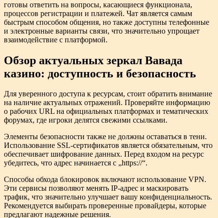
готовы ответить на вопросы, касающиеся функционала,
процессов регистрации и платежей. Чат является самым
быстрым способом общения, но также доступны телефонные
и электронные варианты связи, что значительно упрощает
взаимодействие с платформой.
Обзор актуальных зеркал Вавада
казино: доступность и безопасность
Для уверенного доступа к ресурсам, стоит обратить внимание
на наличие актуальных отражений. Проверяйте информацию
о рабочих URL на официальных платформах и тематических
форумах, где игроки делятся свежими ссылками.
Элементы безопасности также не должны оставаться в тени.
Использование SSL-сертификатов является обязательным, что
обеспечивает шифрование данных. Перед входом на ресурс
убедитесь, что адрес начинается с „https://“.
Способы обхода блокировок включают использование VPN.
Эти сервисы позволяют менять IP-адрес и маскировать
трафик, что значительно улучшает вашу конфиденциальность.
Рекомендуется выбирать проверенные провайдеры, которые
предлагают надежные решения.