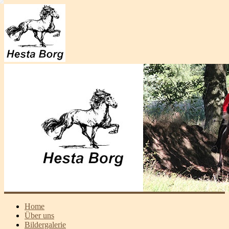
Home
Über uns
Bildergalerie