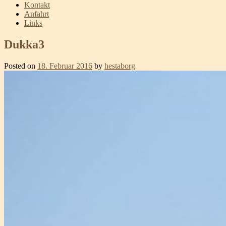
Kontakt
Anfahrt
Links
Dukka3
Posted on
18. Februar 2016
by
hestaborg