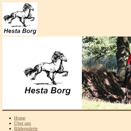
Home
Über uns
Bildergalerie