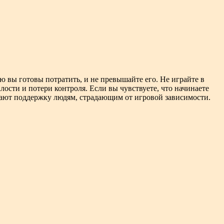
ю вы готовы потратить, и не превышайте его. Не играйте в
лости и потери контроля. Если вы чувствуете, что начинаете
вают поддержку людям, страдающим от игровой зависимости.