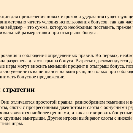
кции для привлечения новых игроков и удержания существующих
внимательно читать условия использования бонусов, так как ч
 на вейджер – это сумма, которую необходимо поставить, преж
симальный размер ставки при отыгрыше бонуса.
рования и соблюдения определенных правил. Во-первых, необх
она разрешена для отыгрыша бонуса. В-третьих, рекомендуется 
орые игры могут вносить меньший процент в отыгрыш бонуса, по
ьно увеличить ваши шансы на выигрыш, но только при соблюден
ринимать бонусное предложение.
 стратегии
. Они отличаются простотой правил, разнообразием тематики и
лоты, слоты с прогрессивным джекпотом и слоты с бонусными ра
волы являются наиболее ценными, и как активировать бонусные
 но крупные выигрыши. Другие игроки выбирают слоты с низкой 
стиля игры.