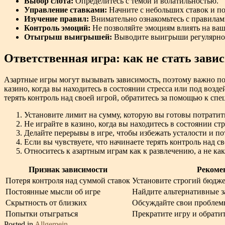
Выбор слота:
Определитесь с темой и волатильностью.
Управление ставками:
Начните с небольших ставок и по
Изучение правил:
Внимательно ознакомьтесь с правилам
Контроль эмоций:
Не позволяйте эмоциям влиять на ва
Отыгрыш выигрышей:
Выводите выигрыши регулярно,
Ответственная игра: как не стать зав
Азартные игры могут вызывать зависимость, поэтому важно под
казино, когда вы находитесь в состоянии стресса или под возд
терять контроль над своей игрой, обратитесь за помощью к с
Установите лимит на сумму, которую вы готовы потратит
Не играйте в казино, когда вы находитесь в состоянии ст
Делайте перерывы в игре, чтобы избежать усталости и по
Если вы чувствуете, что начинаете терять контроль над с
Относитесь к азартным играм как к развлечению, а не как
Признак зависимости
Рекоме
Потеря контроля над суммой ставок
Установите строгий бюдже
Постоянные мысли об игре
Найдите альтернативные з
Скрытность от близких
Обсуждайте свои проблемы
Попытки отыграться
Прекратите игру и обрати
Posted in
Allgemein