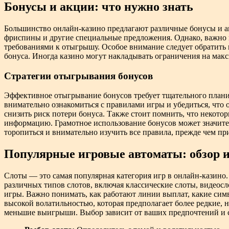
Бонусы и акции: что нужно знать
Большинство онлайн-казино предлагают различные бонусы и а
фриспины и другие специальные предложения. Однако, важно 
требованиями к отыгрышу. Особое внимание следует обратить
бонуса. Иногда казино могут накладывать ограничения на мак
Стратегии отыгрывания бонусов
Эффективное отыгрывание бонусов требует тщательного плани
внимательно ознакомиться с правилами игры и убедиться, что 
снизить риск потери бонуса. Также стоит помнить, что некот
информацию. Грамотное использование бонусов может значител
торопиться и внимательно изучить все правила, прежде чем п
Популярные игровые автоматы: обзор и
Слоты — это самая популярная категория игр в онлайн-казино
различных типов слотов, включая классические слоты, видеос
игры. Важно понимать, как работают линии выплат, какие сим
высокой волатильностью, которая предполагает более редкие,
меньшие выигрыши. Выбор зависит от ваших предпочтений и 