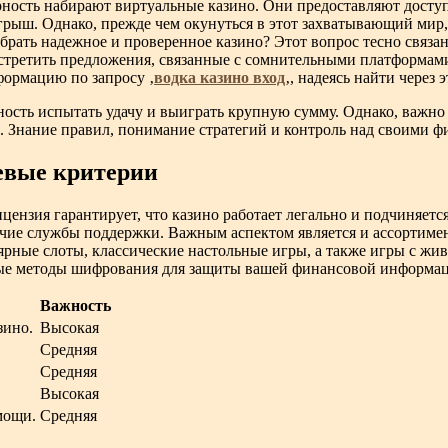
ность набирают виртуальные казино. Они предоставляют доступ
игрыш. Однако, прежде чем окунуться в этот захватывающий ми
ыбрать надежное и проверенное казино? Этот вопрос тесно связ
встретить предложения, связанные с сомнительными платформам
ормацию по запросу ‚
водка казино вход
‚, надеясь найти чере
жность испытать удачу и выиграть крупную сумму. Однако, важно
. Знание правил, понимание стратегий и контроль над своими ф
евые критерии
ензия гарантирует, что казино работает легально и подчиняетс
чие службы поддержки. Важным аспектом является и ассортимент
лярные слоты, классические настольные игры, а также игры с ж
жные методы шифрования для защиты вашей финансовой информа
Важность
зино.
Высокая
Средняя
Средняя
Высокая
мощи.
Средняя