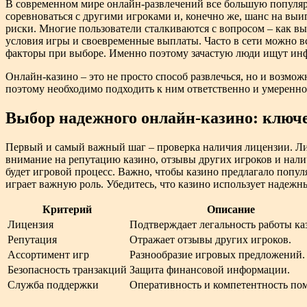
В современном мире онлайн-развлечений все большую популяр
соревноваться с другими игроками и, конечно же, шанс на вы
риски. Многие пользователи сталкиваются с вопросом – как в
условия игры и своевременные выплаты. Часто в сети можно 
факторы при выборе. Именно поэтому зачастую люди ищут инф
Онлайн-казино – это не просто способ развлечься, но и возмо
поэтому необходимо подходить к ним ответственно и умеренно
Выбор надежного онлайн-казино: ключ
Первый и самый важный шаг – проверка наличия лицензии. Лиц
внимание на репутацию казино, отзывы других игроков и нали
будет игровой процесс. Важно, чтобы казино предлагало попу
играет важную роль. Убедитесь, что казино использует наде
Критерий
Описание
Лицензия
Подтверждает легальность работы ка
Репутация
Отражает отзывы других игроков.
Ассортимент игр
Разнообразие игровых предложений.
Безопасность транзакций
Защита финансовой информации.
Служба поддержки
Оперативность и компетентность по