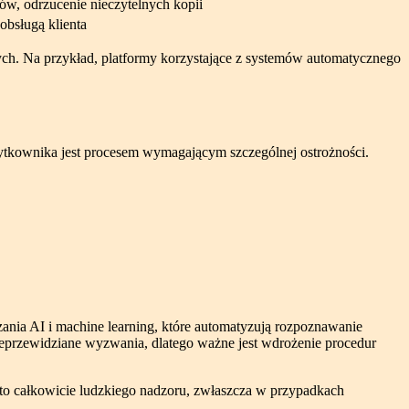
w, odrzucenie nieczytelnych kopii
obsługą klienta
wych. Na przykład, platformy korzystające z systemów automatycznego
użytkownika jest procesem wymagającym szczególnej ostrożności.
ania AI i machine learning, które automatyzują rozpoznawanie
ieprzewidziane wyzwania, dlatego ważne jest wdrożenie procedur
i to całkowicie ludzkiego nadzoru, zwłaszcza w przypadkach