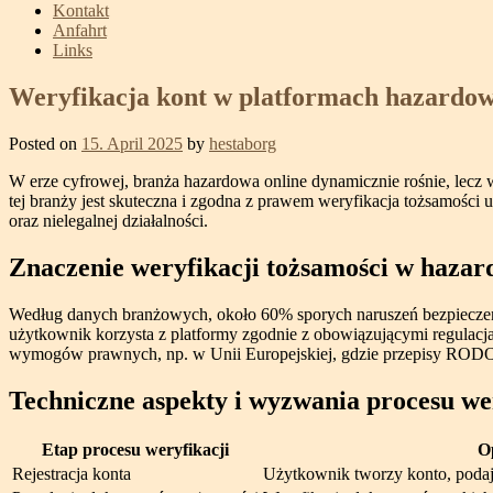
Kontakt
Anfahrt
Links
Weryfikacja kont w platformach hazardowy
Posted on
15. April 2025
by
hestaborg
W erze cyfrowej, branża hazardowa online dynamicznie rośnie, lecz
tej branży jest skuteczna i zgodna z prawem weryfikacja tożsamości
oraz nielegalnej działalności.
Znaczenie weryfikacji tożsamości w hazard
Według danych branżowych, około 60% sporych naruszeń bezpieczeńs
użytkownik korzysta z platformy zgodnie z obowiązującymi regulacja
wymogów prawnych, np. w Unii Europejskiej, gdzie przepisy RODO i
Techniczne aspekty i wyzwania procesu we
Etap procesu weryfikacji
O
Rejestracja konta
Użytkownik tworzy konto, podaj