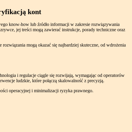
yfikacją kont
go know-how lub źródło informacji w zakresie rozwiązywania
ywce, jej treści mogą zawierać instrukcje, porady techniczne oraz
ie rozwiązania mogą okazać się najbardziej skuteczne, od wdrożenia
nologia i regulacje ciągle się rozwijają, wymagając od operatorów
wencje ludzkie, które połączą skalowalność z precyzją.
łości operacyjnej i minimalizacji ryzyka prawnego.