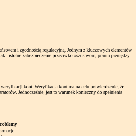
eczeństwem i zgodnością regulacyjną. Jednym z kluczowych elementów
ak i istotne zabezpieczenie przeciwko oszustwom, praniu pieniędzy
ryfikacji kont. Weryfikacja kont ma na celu potwierdzenie, że
ratorów. Jednocześnie, jest to warunek konieczny do spełnienia
roblemy
formacje