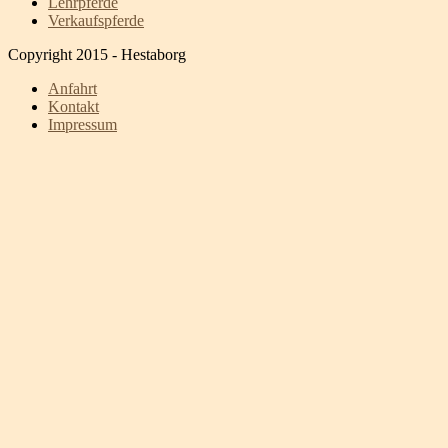
Lehrpferde
Verkaufspferde
Copyright 2015 - Hestaborg
Anfahrt
Kontakt
Impressum