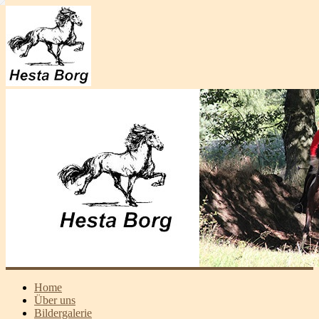
Home
Über uns
Bildergalerie