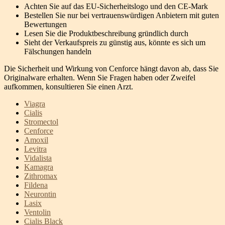
Achten Sie auf das EU-Sicherheitslogo und den CE-Mark
Bestellen Sie nur bei vertrauenswürdigen Anbietern mit guten
Bewertungen
Lesen Sie die Produktbeschreibung gründlich durch
Sieht der Verkaufspreis zu günstig aus, könnte es sich um
Fälschungen handeln
Die Sicherheit und Wirkung von Cenforce hängt davon ab, dass Sie
Originalware erhalten. Wenn Sie Fragen haben oder Zweifel
aufkommen, konsultieren Sie einen Arzt.
Viagra
Cialis
Stromectol
Cenforce
Amoxil
Levitra
Vidalista
Kamagra
Zithromax
Fildena
Neurontin
Lasix
Ventolin
Cialis Black