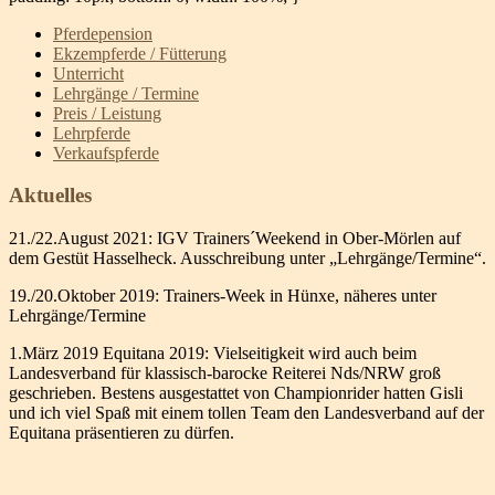
Pferdepension
Ekzempferde / Fütterung
Unterricht
Lehrgänge / Termine
Preis / Leistung
Lehrpferde
Verkaufspferde
Aktuelles
21./22.August 2021: IGV Trainers´Weekend in Ober-Mörlen auf
dem Gestüt Hasselheck. Ausschreibung unter „Lehrgänge/Termine“.
19./20.Oktober 2019: Trainers-Week in Hünxe, näheres unter
Lehrgänge/Termine
1.März 2019 Equitana 2019: Vielseitigkeit wird auch beim
Landesverband für klassisch-barocke Reiterei Nds/NRW groß
geschrieben. Bestens ausgestattet von Championrider hatten Gisli
und ich viel Spaß mit einem tollen Team den Landesverband auf der
Equitana präsentieren zu dürfen.