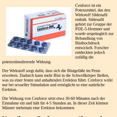
Cenforce ist ein
Potenzmittel, das den
Wirkstoff Sildenafil
enthält. Sildenafil
gehört zur Gruppe der
PDE-5-Hemmer und
wurde ursprünglich zur
Behandlung von
Bluthochdruck
entwickelt. Forscher
entdeckten jedoch
zufällig die
potenzstimulierende Wirkung.
Der Wirkstoff sorgt dafür, dass sich die Blutgefäße im Penis
erweitern. Dadurch kann mehr Blut in die Schwellkörper fließen,
was zu einer festen und anhaltenden Erektion führt. Cenforce wirkt
nur bei sexueller Stimulation und ermöglicht so eine natürliche
Erektion.
Die Wirkung von Cenforce setzt etwa 30-60 Minuten nach der
Einnahme ein und hält für 4-5 Stunden an. In dieser Zeit können
Männer mehrmals eine Erektion bekommen.