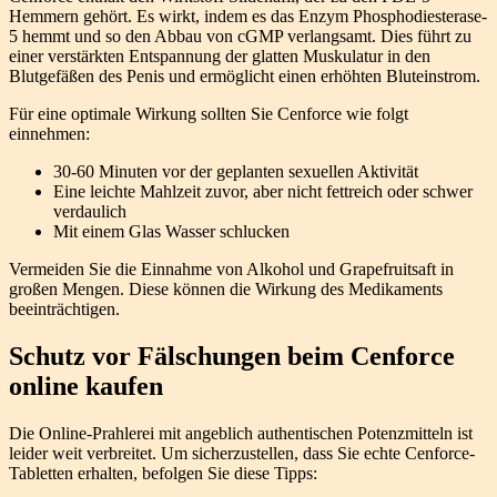
Hemmern gehört. Es wirkt, indem es das Enzym Phosphodiesterase-
5 hemmt und so den Abbau von cGMP verlangsamt. Dies führt zu
einer verstärkten Entspannung der glatten Muskulatur in den
Blutgefäßen des Penis und ermöglicht einen erhöhten Bluteinstrom.
Für eine optimale Wirkung sollten Sie Cenforce wie folgt
einnehmen:
30-60 Minuten vor der geplanten sexuellen Aktivität
Eine leichte Mahlzeit zuvor, aber nicht fettreich oder schwer
verdaulich
Mit einem Glas Wasser schlucken
Vermeiden Sie die Einnahme von Alkohol und Grapefruitsaft in
großen Mengen. Diese können die Wirkung des Medikaments
beeinträchtigen.
Schutz vor Fälschungen beim Cenforce
online kaufen
Die Online-Prahlerei mit angeblich authentischen Potenzmitteln ist
leider weit verbreitet. Um sicherzustellen, dass Sie echte Cenforce-
Tabletten erhalten, befolgen Sie diese Tipps: