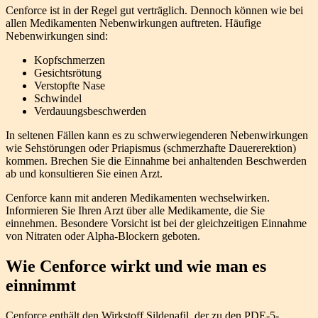
Cenforce ist in der Regel gut verträglich. Dennoch können wie bei
allen Medikamenten Nebenwirkungen auftreten. Häufige
Nebenwirkungen sind:
Kopfschmerzen
Gesichtsrötung
Verstopfte Nase
Schwindel
Verdauungsbeschwerden
In seltenen Fällen kann es zu schwerwiegenderen Nebenwirkungen
wie Sehstörungen oder Priapismus (schmerzhafte Dauererektion)
kommen. Brechen Sie die Einnahme bei anhaltenden Beschwerden
ab und konsultieren Sie einen Arzt.
Cenforce kann mit anderen Medikamenten wechselwirken.
Informieren Sie Ihren Arzt über alle Medikamente, die Sie
einnehmen. Besondere Vorsicht ist bei der gleichzeitigen Einnahme
von Nitraten oder Alpha-Blockern geboten.
Wie Cenforce wirkt und wie man es
einnimmt
Cenforce enthält den Wirkstoff Sildenafil, der zu den PDE-5-