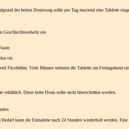
 Aufgrund der hohen Dosierung sollte pro Tag maximal eine Tablette e
n Geschlechtsverkehr ein
n kann
den ein
k viel Flexibilität. Viele Männer nehmen die Tablette am Freitagaben
te erhältlich. Diese hohe Dosis sollte nicht überschritten werden.
unden
Bei Bedarf kann die Einnahme nach 24 Stunden wiederholt werden. Eine