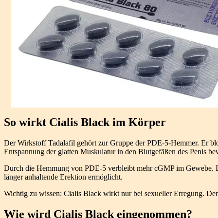
So wirkt Cialis Black im Körper
Der Wirkstoff Tadalafil gehört zur Gruppe der PDE-5-Hemmer. Er blo
Entspannung der glatten Muskulatur in den Blutgefäßen des Penis bew
Durch die Hemmung von PDE-5 verbleibt mehr cGMP im Gewebe. Dies f
länger anhaltende Erektion ermöglicht.
Wichtig zu wissen: Cialis Black wirkt nur bei sexueller Erregung. De
Wie wird Cialis Black eingenommen?