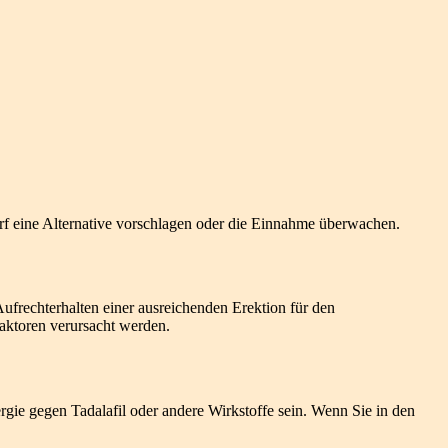
arf eine Alternative vorschlagen oder die Einnahme überwachen.
ufrechterhalten einer ausreichenden Erektion für den
aktoren verursacht werden.
gie gegen Tadalafil oder andere Wirkstoffe sein. Wenn Sie in den