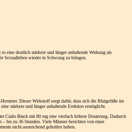
et es eine deutlich stärkere und länger anhaltende Wirkung als
 ihr Sexualleben wieder in Schwung zu bringen.
5-Hemmer. Dieser Wirkstoff sorgt dafür, dass sich die Blutgefäße im
eine stärkere und länger anhaltende Erektion ermöglicht.
tet Cialis Black mit 80 mg eine vierfach höhere Dosierung. Dadurch
 an – bis zu 36 Stunden. Viele Männer berichten von einer
ente nicht ausreichend geholfen haben.