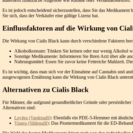
außerdem zusätzliche Angebote wie Rabatte oder Versandkostenfrei.
Es ist jedoch entscheidend sicherzustellen, dass Sie das Medikame
Sie sich, dass der Verkäufer eine gültige Lizenz hat.
Einflussfaktoren auf die Wirkung von Cial
Die Wirkung von Cialis Black kann durch verschiedene Faktoren bee
Alkoholkonsum: Trinken Sie keinen oder nur wenig Alkohol w
Sonstige Medikamente: Informieren Sie Ihren Arzt über alle a
Nahrungsmittel: Essen Sie zuvor keine Fettreiche Mahlzeit. Di
Es ist wichtig, dass man sich vor der Einnahme auf Cannabis und an
ausgewogenen Ernährung kann die Wirkung von Cialis Black unterst
Alternativen zu Cialis Black
Für Männer, die aufgrund gesundheitlicher Gründe oder persönlicher 
Alternativen sind:
Levitra (Vardenafil)
: Ebenfalls ein PDE-5-Hemmer mit ähnlicher
Viagra (Sildenafil)
: Das Pioniermedikament für die ED-Behandlu