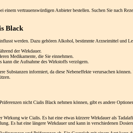
nt bei einem vertrauenswürdigen Anbieter bestellen. Suchen Sie nach 
is Black
influsst werden. Dazu gehören Alkohol, bestimmte Arzneimittel und L
ährend der Wirkdauer.
nderen Medikamente, die Sie einnehmen.
es kann die Aufnahme des Wirkstoffs verzögern.
dere Substanzen informiert, da diese Nebeneffekte verursachen könne
ützen.
Präferenzen nicht Cialis Black nehmen können, gibt es andere Optionen
 Wirkung wie Cialis. Es hat eine etwas kürzere Wirkdauer als Tadalafi
ng. Es hat eine längere Wirkdauer und kann in verschiedenen Dosierun