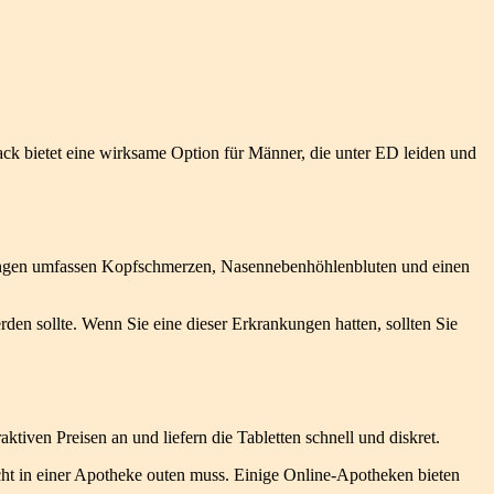
lack bietet eine wirksame Option für Männer, die unter ED leiden und
kungen umfassen Kopfschmerzen, Nasennebenhöhlenbluten und einen
den sollte. Wenn Sie eine dieser Erkrankungen hatten, sollten Sie
ktiven Preisen an und liefern die Tabletten schnell und diskret.
ht in einer Apotheke outen muss. Einige Online-Apotheken bieten