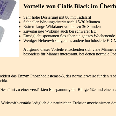
Vorteile von Cialis Black im Überb
Sehr hohe Dosierung mit 80 mg Tadalafil
Schneller Wirkungseintritt nach 15-30 Minuten
Extrem lange Wirkdauer von bis zu 36 Stunden
Zuverlässige Wirkung auch bei schwerer ED
Ermöglicht spontanen Sex über ein ganzes Wochenende
Weniger Nebenwirkungen als andere hochdosierte ED-M
Aufgrund dieser Vorteile entscheiden sich viele Männer
besonders für Männer interessant, bei denen normale Pot
ckiert das Enzym Phosphodiesterase-5, das normalerweise für den Abba
irkt.
ührt zu einer verstärkten Entspannung der Blutgefäße und einem erh
r Wirkstoff verstärkt lediglich die natürlichen Erektionsmechanismen d