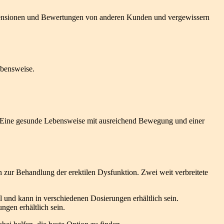
Rezensionen und Bewertungen von anderen Kunden und vergewissern
ebensweise.
n. Eine gesunde Lebensweise mit ausreichend Bewegung und einer
 zur Behandlung der erektilen Dysfunktion. Zwei weit verbreitete
l und kann in verschiedenen Dosierungen erhältlich sein.
gen erhältlich sein.