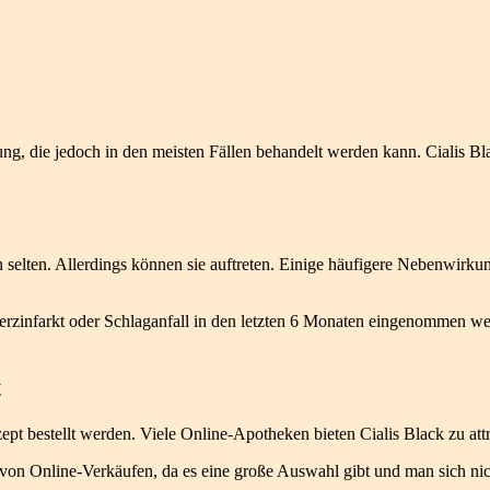
ung, die jedoch in den meisten Fällen behandelt werden kann. Cialis B
selten. Allerdings können sie auftreten. Einige häufigere Nebenwir
Herzinfarkt oder Schlaganfall in den letzten 6 Monaten eingenommen wer
t
ept bestellt werden. Viele Online-Apotheken bieten Cialis Black zu attra
n Online-Verkäufen, da es eine große Auswahl gibt und man sich nic