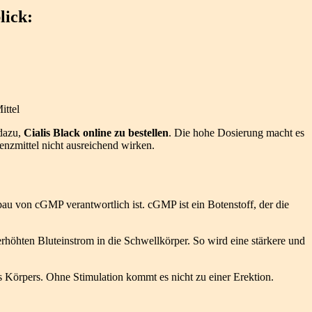
lick:
ittel
 dazu,
Cialis Black online zu bestellen
. Die hohe Dosierung macht es
enzmittel nicht ausreichend wirken.
u von cGMP verantwortlich ist. cGMP ist ein Botenstoff, der die
öhten Bluteinstrom in die Schwellkörper. So wird eine stärkere und
es Körpers. Ohne Stimulation kommt es nicht zu einer Erektion.