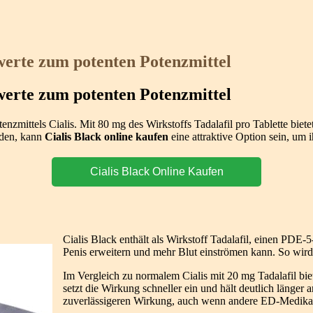
swerte zum potenten Potenzmittel
swerte zum potenten Potenzmittel
tenzmittels Cialis. Mit 80 mg des Wirkstoffs Tadalafil pro Tablette biet
iden, kann
Cialis Black online kaufen
eine attraktive Option sein, um
Cialis Black Online Kaufen
Cialis Black enthält als Wirkstoff Tadalafil, einen PDE-
Penis erweitern und mehr Blut einströmen kann. So wird 
Im Vergleich zu normalem Cialis mit 20 mg Tadalafil bie
setzt die Wirkung schneller ein und hält deutlich länger
zuverlässigeren Wirkung, auch wenn andere ED-Medikam