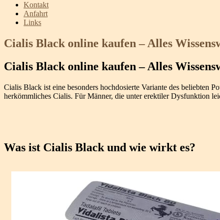
Kontakt
Anfahrt
Links
Cialis Black online kaufen – Alles Wissen
Cialis Black online kaufen – Alles Wissen
Cialis Black ist eine besonders hochdosierte Variante des beliebten Po
herkömmliches Cialis. Für Männer, die unter erektiler Dysfunktion le
Was ist Cialis Black und wie wirkt es?