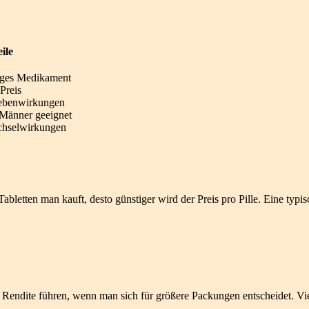
ile
tiges Medikament
Preis
ebenwirkungen
e Männer geeignet
hselwirkungen
abletten man kauft, desto günstiger wird der Preis pro Pille. Eine typi
n Rendite führen, wenn man sich für größere Packungen entscheidet. Vi