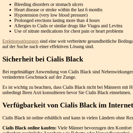
Bleeding disorders or stomach ulcers
Heart disease or stroke within the last 6 months
Hypotension (very low blood pressure)
Prolonged erections lasting more than 4 hours
Allergies to Cialis or similar drugs like Viagra and Levitra
Use of nitrate medications for chest pain or heart problems
Erektionsstörungen
sind eine weit verbreitete gesundheitliche Beding
auf der Suche nach einer effektiven Lösung sind.
Sicherheit bei Cialis Black
Bei regelmäßiger Anwendung von Cialis Black sind Nebenwirkungen 
veränderten Geschmack auf der Zunge.
Es ist wichtig zu beachten, dass Cialis Black nicht bei Männern mit 
unbedingt Ihren Arzt konsultieren bevor Sie Cialis Black einnehmen.
Verfügbarkeit von Cialis Black im Interne
Cialis Black ist online erhältlich und kann in vielen Ländern ohne Rez
Cialis Black online kaufen:
Viele Männer bevorzugen den Komfort vo