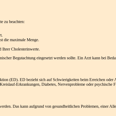
kte zu beachten:
t.
ist die maximale Menge.
 Ihrer Cholesterinwerte.
inischer Begutachtung eingesetzt werden sollte. Ein Arzt kann bei Bed
ktion (ED). ED bezieht sich auf Schwierigkeiten beim Erreichen oder A
Kreislauf-Erkrankungen, Diabetes, Nervenprobleme oder psychische F
erden. Das kann aufgrund von gesundheitlichen Problemen, einer Aller