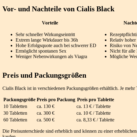
Vor- und Nachteile von Cialis Black
Vorteile
Nachte
Sehr schneller Wirkungseintritt
Rezeptpflich
Extrem lange Wirkdauer bis 36h
Relativ hoher 
Hohe Erfolgsquote auch bei schwerer ED
Risiko von N
Ermöglicht spontanen Sex
Nicht für all
Weniger Nebenwirkungen als Viagra
Mögliche Wec
Preis und Packungsgrößen
Cialis Black ist in verschiedenen Packungsgrößen erhältlich. Je mehr T
Packungsgröße
Preis pro Packung
Preis pro Tablette
10 Tabletten
ca. 130 €
ca. 13 € / Tablette
30 Tabletten
ca. 300 €
ca. 10 € / Tablette
60 Tabletten
ca. 500 €
ca. 8,33 € / Tablette
Die Preisunterschiede sind erheblich und können zu einer erhebliche
kaufen.