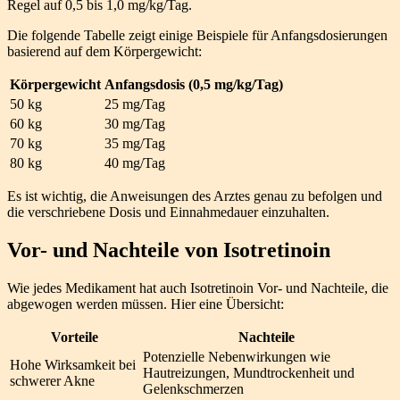
Regel auf 0,5 bis 1,0 mg/kg/Tag.
Die folgende Tabelle zeigt einige Beispiele für Anfangsdosierungen
basierend auf dem Körpergewicht:
Körpergewicht
Anfangsdosis (0,5 mg/kg/Tag)
50 kg
25 mg/Tag
60 kg
30 mg/Tag
70 kg
35 mg/Tag
80 kg
40 mg/Tag
Es ist wichtig, die Anweisungen des Arztes genau zu befolgen und
die verschriebene Dosis und Einnahmedauer einzuhalten.
Vor- und Nachteile von Isotretinoin
Wie jedes Medikament hat auch Isotretinoin Vor- und Nachteile, die
abgewogen werden müssen. Hier eine Übersicht:
Vorteile
Nachteile
Potenzielle Nebenwirkungen wie
Hohe Wirksamkeit bei
Hautreizungen, Mundtrockenheit und
schwerer Akne
Gelenkschmerzen