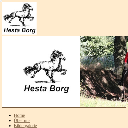
Home
Über uns
Bildergalerie