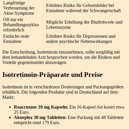
Langfristige
Erhöhtes Risiko für Geburtsfehler bei
Verbesserung der
Einnahme während der Schwangerschaft
Akne-Symptome
Oft nur ein
Mögliche Erhöhung der Blutfettwerte und
Behandlungszyklus
Leberenzyme
erforderlich
Einfache orale
Erhöhtes Risiko für Depressionen und
Einnahme
andere psychische Nebenwirkungen
Die Entscheidung, Isotretinoin einzunehmen, sollte sorgfältig mit
dem behandelnden Arzt besprochen werden, um die Risiken und
Vorteile gegeneinander abzuwägen.
Isotretinoin-Präparate und Preise
Isotretinoin ist in verschiedenen Dosierungen und Packungsgrößen
erhältlich. Die folgenden Produkte sind in Deutschland auf dem
Markt:
Roaccutane 10 mg Kapseln:
Ein 16-Kapsel-Set kostet etwa
25 Euro.
Akneplex 30 mg Tabletten:
Eine Packung mit 48 Tabletten
entspricht rund 179 Euro.