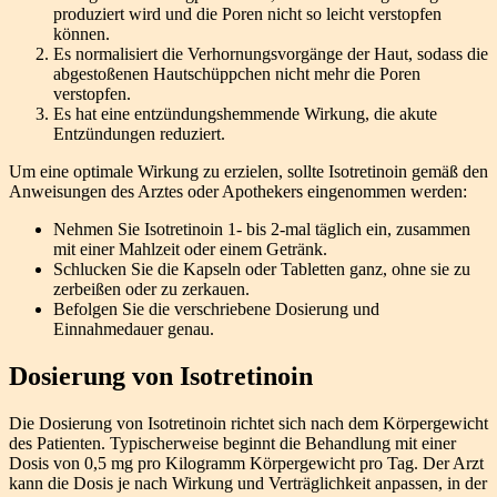
produziert wird und die Poren nicht so leicht verstopfen
können.
Es normalisiert die Verhornungsvorgänge der Haut, sodass die
abgestoßenen Hautschüppchen nicht mehr die Poren
verstopfen.
Es hat eine entzündungshemmende Wirkung, die akute
Entzündungen reduziert.
Um eine optimale Wirkung zu erzielen, sollte Isotretinoin gemäß den
Anweisungen des Arztes oder Apothekers eingenommen werden:
Nehmen Sie Isotretinoin 1- bis 2-mal täglich ein, zusammen
mit einer Mahlzeit oder einem Getränk.
Schlucken Sie die Kapseln oder Tabletten ganz, ohne sie zu
zerbeißen oder zu zerkauen.
Befolgen Sie die verschriebene Dosierung und
Einnahmedauer genau.
Dosierung von Isotretinoin
Die Dosierung von Isotretinoin richtet sich nach dem Körpergewicht
des Patienten. Typischerweise beginnt die Behandlung mit einer
Dosis von 0,5 mg pro Kilogramm Körpergewicht pro Tag. Der Arzt
kann die Dosis je nach Wirkung und Verträglichkeit anpassen, in der