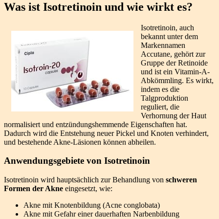
Was ist Isotretinoin und wie wirkt es?
Isotretinoin, auch
bekannt unter dem
Markennamen
Accutane, gehört zur
Gruppe der Retinoide
und ist ein Vitamin-A-
Abkömmling. Es wirkt,
indem es die
Talgproduktion
reguliert, die
Verhornung der Haut
normalisiert und entzündungshemmende Eigenschaften hat.
Dadurch wird die Entstehung neuer Pickel und Knoten verhindert,
und bestehende Akne-Läsionen können abheilen.
Anwendungsgebiete von Isotretinoin
Isotretinoin wird hauptsächlich zur Behandlung von
schweren
Formen der Akne
eingesetzt, wie:
Akne mit Knotenbildung (Acne conglobata)
Akne mit Gefahr einer dauerhaften Narbenbildung