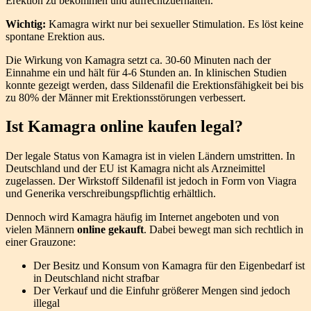
Erektion zu bekommen und aufrechtzuerhalten.
Wichtig:
Kamagra wirkt nur bei sexueller Stimulation. Es löst keine
spontane Erektion aus.
Die Wirkung von Kamagra setzt ca. 30-60 Minuten nach der
Einnahme ein und hält für 4-6 Stunden an. In klinischen Studien
konnte gezeigt werden, dass Sildenafil die Erektionsfähigkeit bei bis
zu 80% der Männer mit Erektionsstörungen verbessert.
Ist Kamagra online kaufen legal?
Der legale Status von Kamagra ist in vielen Ländern umstritten. In
Deutschland und der EU ist Kamagra nicht als Arzneimittel
zugelassen. Der Wirkstoff Sildenafil ist jedoch in Form von Viagra
und Generika verschreibungspflichtig erhältlich.
Dennoch wird Kamagra häufig im Internet angeboten und von
vielen Männern
online gekauft
. Dabei bewegt man sich rechtlich in
einer Grauzone:
Der Besitz und Konsum von Kamagra für den Eigenbedarf ist
in Deutschland nicht strafbar
Der Verkauf und die Einfuhr größerer Mengen sind jedoch
illegal