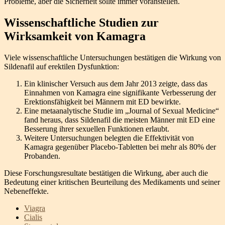
Probleme, aber die Sicherheit sollte immer voranstellen.
Wissenschaftliche Studien zur
Wirksamkeit von Kamagra
Viele wissenschaftliche Untersuchungen bestätigen die Wirkung von
Sildenafil auf erektilen Dysfunktion:
Ein klinischer Versuch aus dem Jahr 2013 zeigte, dass das
Einnahmen von Kamagra eine signifikante Verbesserung der
Erektionsfähigkeit bei Männern mit ED bewirkte.
Eine metaanalytische Studie im „Journal of Sexual Medicine“
fand heraus, dass Sildenafil die meisten Männer mit ED eine
Besserung ihrer sexuellen Funktionen erlaubt.
Weitere Untersuchungen belegten die Effektivität von
Kamagra gegenüber Placebo-Tabletten bei mehr als 80% der
Probanden.
Diese Forschungsresultate bestätigen die Wirkung, aber auch die
Bedeutung einer kritischen Beurteilung des Medikaments und seiner
Nebeneffekte.
Viagra
Cialis