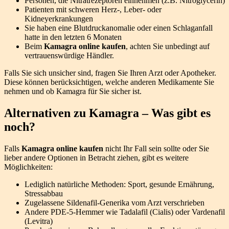
Personen, die Nitratrezeptoren einnehmen (z.B. Nitroglycerin)
Patienten mit schweren Herz-, Leber- oder
Kidneyerkrankungen
Sie haben eine Blutdruckanomalie oder einen Schlaganfall
hatte in den letzten 6 Monaten
Beim
Kamagra online kaufen
, achten Sie unbedingt auf
vertrauenswürdige Händler.
Falls Sie sich unsicher sind, fragen Sie Ihren Arzt oder Apotheker.
Diese können berücksichtigen, welche anderen Medikamente Sie
nehmen und ob Kamagra für Sie sicher ist.
Alternativen zu Kamagra – Was gibt es
noch?
Falls
Kamagra online kaufen
nicht Ihr Fall sein sollte oder Sie
lieber andere Optionen in Betracht ziehen, gibt es weitere
Möglichkeiten:
Lediglich natürliche Methoden: Sport, gesunde Ernährung,
Stressabbau
Zugelassene Sildenafil-Generika vom Arzt verschrieben
Andere PDE-5-Hemmer wie Tadalafil (Cialis) oder Vardenafil
(Levitra)