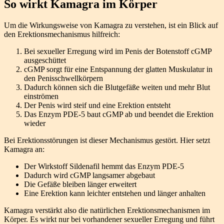
So wirkt Kamagra im Körper
Um die Wirkungsweise von Kamagra zu verstehen, ist ein Blick auf
den Erektionsmechanismus hilfreich:
Bei sexueller Erregung wird im Penis der Botenstoff cGMP
ausgeschüttet
cGMP sorgt für eine Entspannung der glatten Muskulatur in
den Penisschwellkörpern
Dadurch können sich die Blutgefäße weiten und mehr Blut
einströmen
Der Penis wird steif und eine Erektion entsteht
Das Enzym PDE-5 baut cGMP ab und beendet die Erektion
wieder
Bei Erektionsstörungen ist dieser Mechanismus gestört. Hier setzt
Kamagra an:
Der Wirkstoff Sildenafil hemmt das Enzym PDE-5
Dadurch wird cGMP langsamer abgebaut
Die Gefäße bleiben länger erweitert
Eine Erektion kann leichter entstehen und länger anhalten
Kamagra verstärkt also die natürlichen Erektionsmechanismen im
Körper. Es wirkt nur bei vorhandener sexueller Erregung und führt