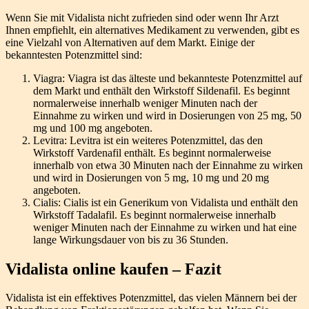
Wenn Sie mit Vidalista nicht zufrieden sind oder wenn Ihr Arzt
Ihnen empfiehlt, ein alternatives Medikament zu verwenden, gibt es
eine Vielzahl von Alternativen auf dem Markt. Einige der
bekanntesten Potenzmittel sind:
Viagra: Viagra ist das älteste und bekannteste Potenzmittel auf
dem Markt und enthält den Wirkstoff Sildenafil. Es beginnt
normalerweise innerhalb weniger Minuten nach der
Einnahme zu wirken und wird in Dosierungen von 25 mg, 50
mg und 100 mg angeboten.
Levitra: Levitra ist ein weiteres Potenzmittel, das den
Wirkstoff Vardenafil enthält. Es beginnt normalerweise
innerhalb von etwa 30 Minuten nach der Einnahme zu wirken
und wird in Dosierungen von 5 mg, 10 mg und 20 mg
angeboten.
Cialis: Cialis ist ein Generikum von Vidalista und enthält den
Wirkstoff Tadalafil. Es beginnt normalerweise innerhalb
weniger Minuten nach der Einnahme zu wirken und hat eine
lange Wirkungsdauer von bis zu 36 Stunden.
Vidalista online kaufen – Fazit
Vidalista ist ein effektives Potenzmittel, das vielen Männern bei der