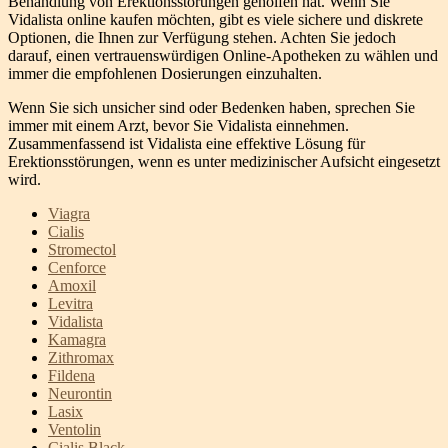
Behandlung von Erektionsstörungen geholfen hat. Wenn Sie
Vidalista online kaufen möchten, gibt es viele sichere und diskrete
Optionen, die Ihnen zur Verfügung stehen. Achten Sie jedoch
darauf, einen vertrauenswürdigen Online-Apotheken zu wählen und
immer die empfohlenen Dosierungen einzuhalten.
Wenn Sie sich unsicher sind oder Bedenken haben, sprechen Sie
immer mit einem Arzt, bevor Sie Vidalista einnehmen.
Zusammenfassend ist Vidalista eine effektive Lösung für
Erektionsstörungen, wenn es unter medizinischer Aufsicht eingesetzt
wird.
Viagra
Cialis
Stromectol
Cenforce
Amoxil
Levitra
Vidalista
Kamagra
Zithromax
Fildena
Neurontin
Lasix
Ventolin
Cialis Black