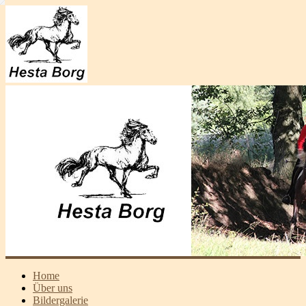
Home
Über uns
Bildergalerie