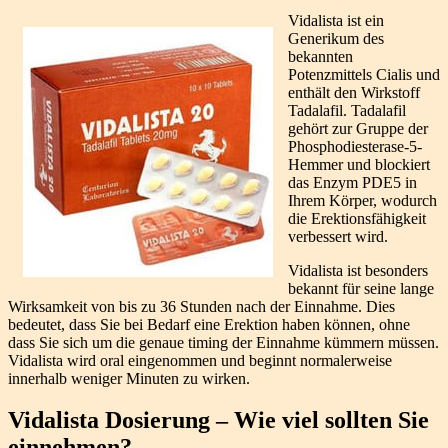
Vidalista ist ein
Generikum des
bekannten
Potenzmittels Cialis und
enthält den Wirkstoff
Tadalafil. Tadalafil
gehört zur Gruppe der
Phosphodiesterase-5-
Hemmer und blockiert
das Enzym PDE5 in
Ihrem Körper, wodurch
die Erektionsfähigkeit
verbessert wird.
Vidalista ist besonders
bekannt für seine lange
Wirksamkeit von bis zu 36 Stunden nach der Einnahme. Dies
bedeutet, dass Sie bei Bedarf eine Erektion haben können, ohne
dass Sie sich um die genaue timing der Einnahme kümmern müssen.
Vidalista wird oral eingenommen und beginnt normalerweise
innerhalb weniger Minuten zu wirken.
Vidalista Dosierung – Wie viel sollten Sie
einnehmen?