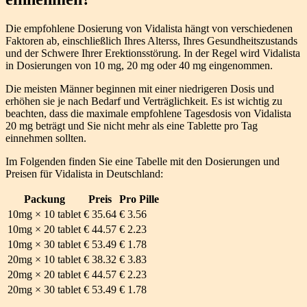
Die empfohlene Dosierung von Vidalista hängt von verschiedenen
Faktoren ab, einschließlich Ihres Alterss, Ihres Gesundheitszustands
und der Schwere Ihrer Erektionsstörung. In der Regel wird Vidalista
in Dosierungen von 10 mg, 20 mg oder 40 mg eingenommen.
Die meisten Männer beginnen mit einer niedrigeren Dosis und
erhöhen sie je nach Bedarf und Verträglichkeit. Es ist wichtig zu
beachten, dass die maximale empfohlene Tagesdosis von Vidalista
20 mg beträgt und Sie nicht mehr als eine Tablette pro Tag
einnehmen sollten.
Im Folgenden finden Sie eine Tabelle mit den Dosierungen und
Preisen für Vidalista in Deutschland:
Packung
Preis
Pro Pille
10mg × 10 tablet
€ 35.64
€ 3.56
10mg × 20 tablet
€ 44.57
€ 2.23
10mg × 30 tablet
€ 53.49
€ 1.78
20mg × 10 tablet
€ 38.32
€ 3.83
20mg × 20 tablet
€ 44.57
€ 2.23
20mg × 30 tablet
€ 53.49
€ 1.78