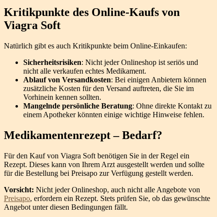
Kritikpunkte des Online-Kaufs von
Viagra Soft
Natürlich gibt es auch Kritikpunkte beim Online-Einkaufen:
Sicherheitsrisiken
: Nicht jeder Onlineshop ist seriös und
nicht alle verkaufen echtes Medikament.
Ablauf von Versandkosten
: Bei einigen Anbietern können
zusätzliche Kosten für den Versand auftreten, die Sie im
Vorhinein kennen sollten.
Mangelnde persönliche Beratung
: Ohne direkte Kontakt zu
einem Apotheker könnten einige wichtige Hinweise fehlen.
Medikamentenrezept – Bedarf?
Für den Kauf von Viagra Soft benötigen Sie in der Regel ein
Rezept. Dieses kann von Ihrem Arzt ausgestellt werden und sollte
für die Bestellung bei Preisapo zur Verfügung gestellt werden.
Vorsicht:
Nicht jeder Onlineshop, auch nicht alle Angebote von
Preisapo
, erfordern ein Rezept. Stets prüfen Sie, ob das gewünschte
Angebot unter diesen Bedingungen fällt.