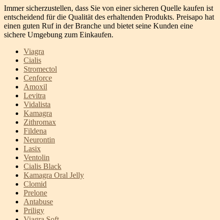
Immer sicherzustellen, dass Sie von einer sicheren Quelle kaufen ist
entscheidend für die Qualität des erhaltenden Produkts. Preisapo hat
einen guten Ruf in der Branche und bietet seine Kunden eine
sichere Umgebung zum Einkaufen.
Viagra
Cialis
Stromectol
Cenforce
Amoxil
Levitra
Vidalista
Kamagra
Zithromax
Fildena
Neurontin
Lasix
Ventolin
Cialis Black
Kamagra Oral Jelly
Clomid
Prelone
Antabuse
Priligy
Viagra Soft