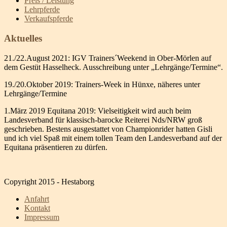
Preis / Leistung
Lehrpferde
Verkaufspferde
Aktuelles
21./22.August 2021: IGV Trainers´Weekend in Ober-Mörlen auf
dem Gestüt Hasselheck. Ausschreibung unter „Lehrgänge/Termine“.
19./20.Oktober 2019: Trainers-Week in Hünxe, näheres unter
Lehrgänge/Termine
1.März 2019 Equitana 2019: Vielseitigkeit wird auch beim
Landesverband für klassisch-barocke Reiterei Nds/NRW groß
geschrieben. Bestens ausgestattet von Championrider hatten Gisli
und ich viel Spaß mit einem tollen Team den Landesverband auf der
Equitana präsentieren zu dürfen.
Copyright 2015 - Hestaborg
Anfahrt
Kontakt
Impressum