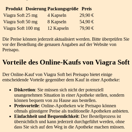
Produkt
Dosierung
Packungsgröße
Preis
Viagra Soft
25 mg
4 Kapseln
29,90 €
Viagra Soft
50 mg
8 Kapseln
54,90 €
Viagra Soft
100 mg
12 Kapseln
79,90 €
Die Preise können jederzeit aktualisiert werden. Bitte überprüfen Sie
vor der Bestellung die genauen Angaben auf der Website von
Preisapo.
Vorteile des Online-Kaufs von Viagra Soft
Der Online-Kauf von Viagra Soft bei Preisapo bietet einige
entscheidende Vorteile gegenüber dem Kauf in einer Apotheke:
Diskretion
: Sie müssen sich nicht der potenziell
unangenehmen Situation in einer Apotheke stellen, sondern
können bequem von zu Hause aus bestellen.
Preisvorteile
: Online-Apotheken wie Preisapo können
oftmals günstigere Preise als traditionelle Apotheken anbieten.
Einfachheit und Bequemlichkeit
: Der Bestellprozess ist
übersichtlich und kann jederzeit durchgeführt werden, ohne
dass Sie sich auf den Weg in die Apotheke machen müssen.