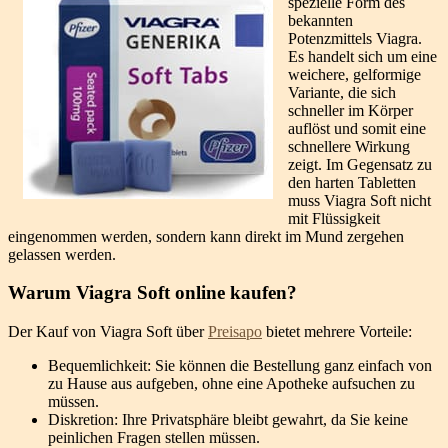
spezielle Form des
bekannten
Potenzmittels Viagra.
Es handelt sich um eine
weichere, gelformige
Variante, die sich
schneller im Körper
auflöst und somit eine
schnellere Wirkung
zeigt. Im Gegensatz zu
den harten Tabletten
muss Viagra Soft nicht
mit Flüssigkeit
eingenommen werden, sondern kann direkt im Mund zergehen
gelassen werden.
Warum Viagra Soft online kaufen?
Der Kauf von Viagra Soft über
Preisapo
bietet mehrere Vorteile:
Bequemlichkeit: Sie können die Bestellung ganz einfach von
zu Hause aus aufgeben, ohne eine Apotheke aufsuchen zu
müssen.
Diskretion: Ihre Privatsphäre bleibt gewahrt, da Sie keine
peinlichen Fragen stellen müssen.